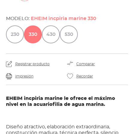
MODELO:
EHEIM incpiria marine 330
230
330
430
530
Registrar producto
Comparar
impresión
Recordar
EHEIM incpiria marine le ofrece el máximo
nivel en la acuariofilia de agua marina.
Diseño atractivo, elaboración extraordinaria,
construcción madura, técnica perfecta, silencio