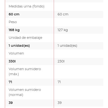
Medidas urna (fondo)
60 cm
60 cm
Peso
168 kg
127 kg
Unidad de embalaje
1 unidad(es)
1 unidad(es)
Volumen
330l
230l
Volumen sumidero
(máx.)
71
71
Volumen sumidero
(normal)
39
39