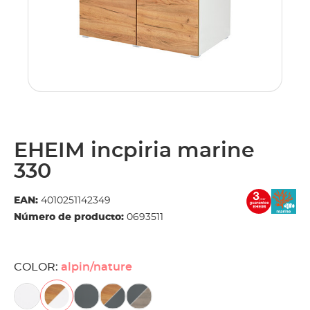
EHEIM incpiria marine
330
EAN:
4010251142349
Número de producto:
0693511
COLOR:
alpin/nature