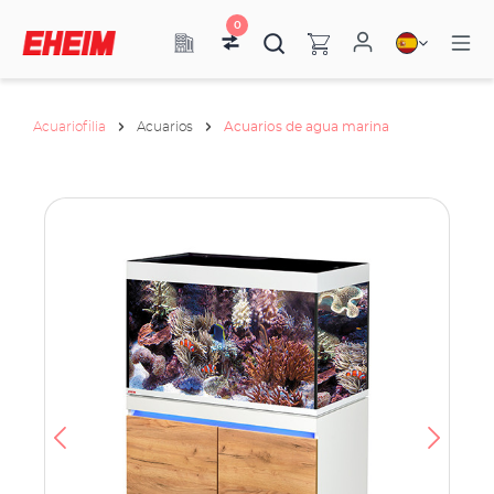
0
Acuariofilia
Acuarios
Acuarios de agua marina