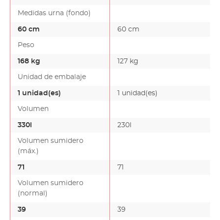
Medidas urna (fondo)
60 cm
60 cm
Peso
168 kg
127 kg
Unidad de embalaje
1 unidad(es)
1 unidad(es)
Volumen
330l
230l
Volumen sumidero
(máx.)
71
71
Volumen sumidero
(normal)
39
39