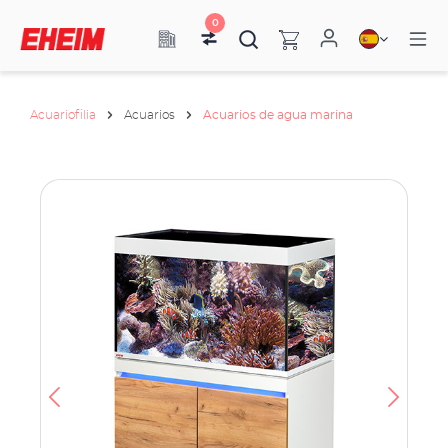
0
Acuariofilia
Acuarios
Acuarios de agua marina