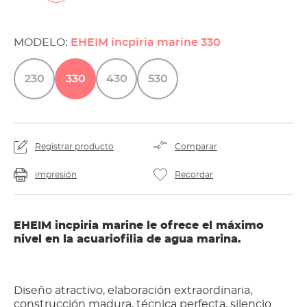
MODELO:
EHEIM incpiria marine 330
230
330
430
530
Registrar producto
Comparar
impresión
Recordar
EHEIM incpiria marine le ofrece el máximo
nivel en la acuariofilia de agua marina.
Diseño atractivo, elaboración extraordinaria,
construcción madura, técnica perfecta, silencio