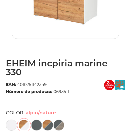
EHEIM incpiria marine
330
EAN:
4010251142349
Número de producto:
0693511
COLOR:
alpin/nature