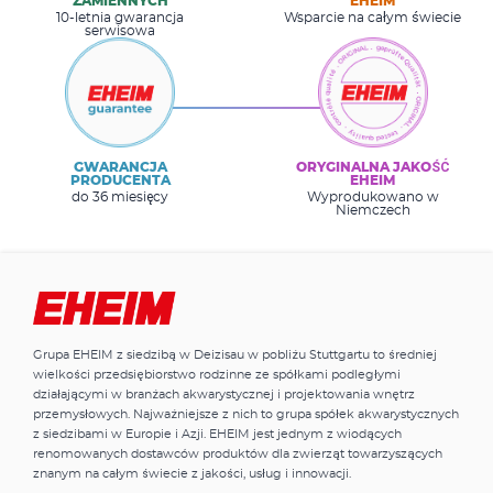
ZAMIENNYCH
EHEIM
10-letnia gwarancja
Wsparcie na całym świecie
serwisowa
GWARANCJA
ORYGINALNA JAKOŚĆ
PRODUCENTA
EHEIM
do 36 miesięcy
Wyprodukowano w
Niemczech
Grupa EHEIM z siedzibą w Deizisau w pobliżu Stuttgartu to średniej
wielkości przedsiębiorstwo rodzinne ze spółkami podległymi
działającymi w branżach akwarystycznej i projektowania wnętrz
przemysłowych. Najważniejsze z nich to grupa spółek akwarystycznych
z siedzibami w Europie i Azji. EHEIM jest jednym z wiodących
renomowanych dostawców produktów dla zwierząt towarzyszących
znanym na całym świecie z jakości, usług i innowacji.