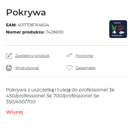
Pokrywa
EAN:
4011708744604
Numer produktu:
7428690
Zarejestruj produkt
Porównaj
Wydrukować
Zapamiętaj
Pokrywa z uszczelką i tuleją do professionel 3e
450/professionel 3e 700/professionel 5e
350/450/700
Więcej