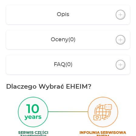
Opis
Oceny
(0)
FAQ
(0)
Dlaczego Wybrać EHEIM?
SERWIS CZĘŚCI
INFOLINIA SERWISOWA