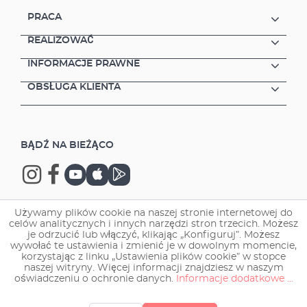
PRACA
REALIZOWAĆ
INFORMACJE PRAWNE
OBSŁUGA KLIENTA
BĄDŹ NA BIEŻĄCO
Używamy plików cookie na naszej stronie internetowej do
celów analitycznych i innych narzędzi stron trzecich. Możesz
Copyright © 2026 EHEIM GmbH & Co. KG.
je odrzucić lub włączyć, klikając „Konfiguruj”. Możesz
wywołać te ustawienia i zmienić je w dowolnym momencie,
korzystając z linku „Ustawienia plików cookie” w stopce
naszej witryny. Więcej informacji znajdziesz w naszym
oświadczeniu o ochronie danych.
Informacje dodatkowe ...