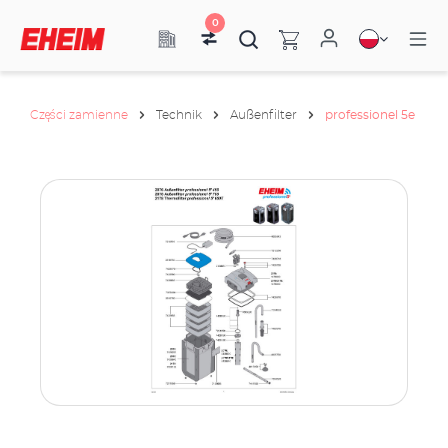
0
Części zamienne
Technik
Außenfilter
professionel 5e