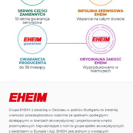
SERWIS CZĘŚCI
INFOLINIA SERWISOWA
ZAMIENNYCH
EHEIM
10-letnia gwarancja
Wsparcie na całym świecie
serwisowa
GWARANCJA
ORYGINALNA JAKOŚĆ
PRODUCENTA
EHEIM
do 36 miesięcy
Wyprodukowano w
Niemczech
Grupa EHEIM z siedzibą w Deizisau w pobliżu Stuttgartu to średniej
wielkości przedsiębiorstwo rodzinne ze spółkami podległymi
działającymi w branżach akwarystycznej i projektowania wnętrz
przemysłowych. Najważniejsze z nich to grupa spółek akwarystycznych
z siedzibami w Europie i Azji. EHEIM jest jednym z wiodących