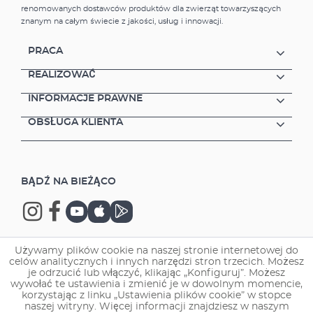
renomowanych dostawców produktów dla zwierząt towarzyszących
znanym na całym świecie z jakości, usług i innowacji.
PRACA
REALIZOWAĆ
INFORMACJE PRAWNE
OBSŁUGA KLIENTA
BĄDŹ NA BIEŻĄCO
Używamy plików cookie na naszej stronie internetowej do
celów analitycznych i innych narzędzi stron trzecich. Możesz
Copyright © 2026 EHEIM GmbH & Co. KG.
je odrzucić lub włączyć, klikając „Konfiguruj”. Możesz
wywołać te ustawienia i zmienić je w dowolnym momencie,
korzystając z linku „Ustawienia plików cookie” w stopce
naszej witryny. Więcej informacji znajdziesz w naszym