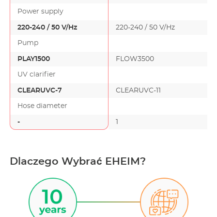
Power supply
220-240 / 50 V/Hz
220-240 / 50 V/Hz
Pump
PLAY1500
FLOW3500
UV clarifier
CLEARUVC-7
CLEARUVC-11
Hose diameter
-
1
-
Dlaczego Wybrać EHEIM?