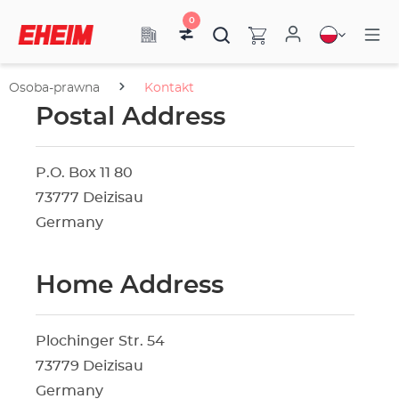
0
Osoba-prawna
Kontakt
Postal Address
P.O. Box 11 80
73777 Deizisau
Germany
Home Address
Plochinger Str. 54
73779 Deizisau
Germany