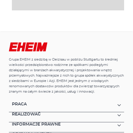
Grupa EHEIM z siedzibą w Deizisau w pobliżu Stuttgartu to średniej
wielkości przedsiębiorstwo rodzinne ze spółkami podległymi
działającymi w branżach akwarystycznej i projektowania wnętrz
przemysłowych. Najważniejsze z nich to grupa spółek akwarystycznych
z siedzibami w Europie i Azji. EHEIM jest jednym z wiodących
renomowanych dostawców produktów dla zwierząt towarzyszących
znanym na całym świecie z jakości, usług i innowacji.
PRACA
REALIZOWAĆ
INFORMACJE PRAWNE