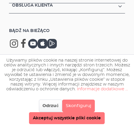
OBSŁUGA KLIENTA
BĄDŹ NA BIEŻĄCO
Używamy plików cookie na naszej stronie internetowej do
celów analitycznych i innych narzędzi stron trzecich. Możesz
Copyright © 2026 EHEIM GmbH & Co. KG.
je odrzucić lub włączyć, klikając „Konfiguruj”. Możesz
wywołać te ustawienia i zmienić je w dowolnym momencie,
korzystając z linku „Ustawienia plików cookie” w stopce
naszej witryny. Więcej informacji znajdziesz w naszym
oświadczeniu o ochronie danych.
Informacje dodatkowe ...
Odrzuć
Skonfiguruj
Akceptuj wszystkie pliki cookie