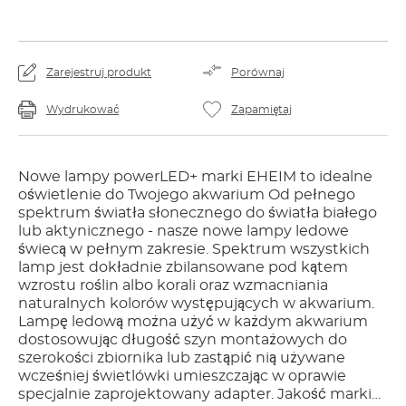
Zarejestruj produkt
Porównaj
Wydrukować
Zapamiętaj
Nowe lampy powerLED+ marki EHEIM to idealne
oświetlenie do Twojego akwarium Od pełnego
spektrum światła słonecznego do światła białego
lub aktynicznego - nasze nowe lampy ledowe
świecą w pełnym zakresie. Spektrum wszystkich
lamp jest dokładnie zbilansowane pod kątem
wzrostu roślin albo korali oraz wzmacniania
naturalnych kolorów występujących w akwarium.
Lampę ledową można użyć w każdym akwarium
dostosowując długość szyn montażowych do
szerokości zbiornika lub zastąpić nią używane
wcześniej świetlówki umieszczając w oprawie
specjalnie zaprojektowany adapter. Jakość marki