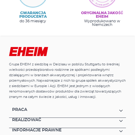
GWARANCJA
ORYGINALNA JAKOŚĆ
PRODUCENTA
EHEIM
do 36 miesięcy
Wyprodukowano w
Niemczech
Grupa EHEIM z siedzibą w Deizisau w pobliżu Stuttgartu to średniej
wielkości przedsiębiorstwo rodzinne ze spółkami podległymi
działającymi w branżach akwarystycznej i projektowania wnętrz
przemysłowych. Najważniejsze z nich to grupa spółek akwarystycznych
z siedzibami w Europie i Azji. EHEIM jest jednym z wiodących
renomowanych dostawców produktów dla zwierząt towarzyszących
znanym na całym świecie z jakości, usług i innowacji.
PRACA
REALIZOWAĆ
INFORMACJE PRAWNE