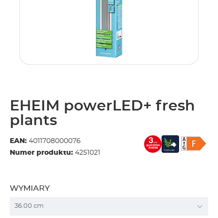
EHEIM powerLED+ fresh
plants
EAN:
4011708000076
Numer produktu:
4251021
WYMIARY