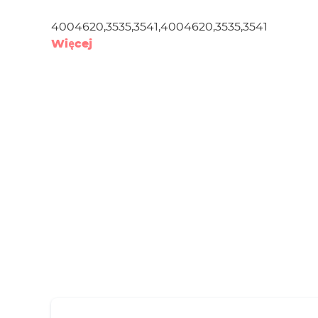
4004620,3535,3541,4004620,3535,3541
Więcej