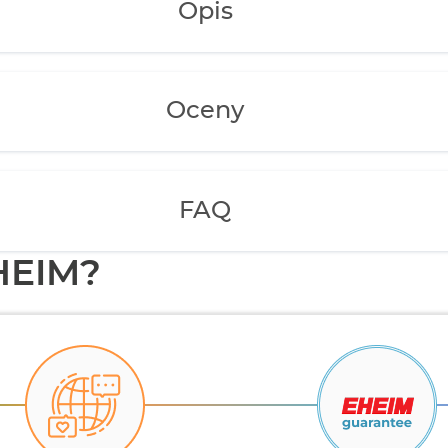
Opis
Oceny
FAQ
HEIM?