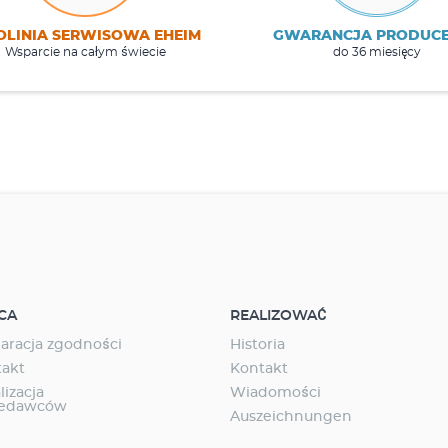
OLINIA SERWISOWA EHEIM
GWARANCJA PRODUC
Wsparcie na całym świecie
do 36 miesięcy
CA
REALIZOWAĆ
aracja zgodności
Historia
takt
Kontakt
lizacja
Wiadomości
zedawców
Auszeichnungen