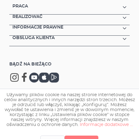
PRACA
REALIZOWAĆ
INFORMACJE PRAWNE
OBSŁUGA KLIENTA
BĄDŹ NA BIEŻĄCO
Używamy plików cookie na naszej stronie internetowej do
celów analitycznych i innych narzędzi stron trzecich. Możesz
Copyright © 2026 EHEIM GmbH & Co. KG.
je odrzucić lub włączyć, klikając „Konfiguruj”. Możesz
wywołać te ustawienia i zmienić je w dowolnym momencie,
korzystając z linku „Ustawienia plików cookie” w stopce
naszej witryny. Więcej informacji znajdziesz w naszym
oświadczeniu o ochronie danych.
Informacje dodatkowe ...