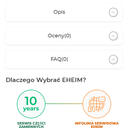
Opis
Oceny
(0)
FAQ
(0)
Dlaczego Wybrać EHEIM?
SERWIS CZĘŚCI
INFOLINIA SERWISOWA
ZAMIENNYCH
EHEIM