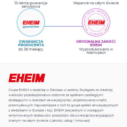
10-letnia gwarancja
Wsparcie na całym świecie
serwisowa
GWARANCJA
ORYGINALNA JAKOŚĆ
PRODUCENTA
EHEIM
do 36 miesięcy
Wyprodukowano w
Niemczech
Grupa EHEIM z siedzibą w Deizisau w pobliżu Stuttgartu to średniej
wielkości przedsiębiorstwo rodzinne ze spółkami podległymi
działającymi w branżach akwarystycznej i projektowania wnętrz
przemysłowych. Najważniejsze z nich to grupa spółek akwarystycznych
z siedzibami w Europie i Azji. EHEIM jest jednym z wiodących
renomowanych dostawców produktów dla zwierząt towarzyszących
znanym na całym świecie z jakości, usług i innowacji.