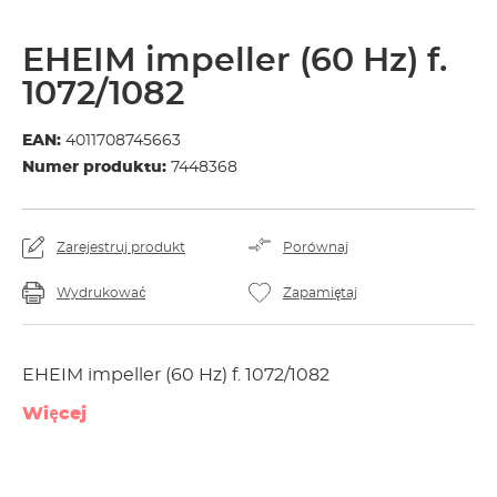
EHEIM impeller (60 Hz) f.
1072/1082
EAN:
4011708745663
Numer produktu:
7448368
Zarejestruj produkt
Porównaj
Wydrukować
Zapamiętaj
EHEIM impeller (60 Hz) f. 1072/1082
Więcej