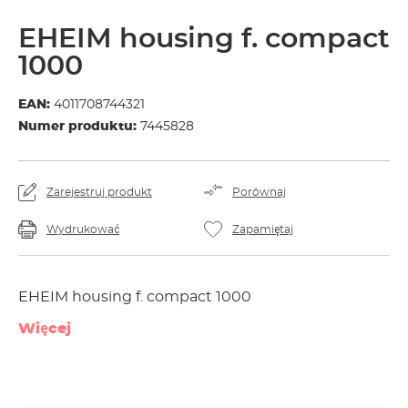
EHEIM housing f. compact
1000
EAN:
4011708744321
Numer produktu:
7445828
Zarejestruj produkt
Porównaj
Wydrukować
Zapamiętaj
EHEIM housing f. compact 1000
Więcej