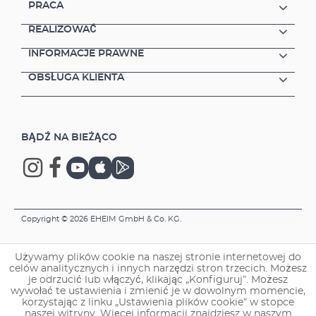
PRACA
REALIZOWAĆ
INFORMACJE PRAWNE
OBSŁUGA KLIENTA
BĄDŹ NA BIEŻĄCO
Copyright © 2026 EHEIM GmbH & Co. KG.
Używamy plików cookie na naszej stronie internetowej do
celów analitycznych i innych narzędzi stron trzecich. Możesz
je odrzucić lub włączyć, klikając „Konfiguruj”. Możesz
wywołać te ustawienia i zmienić je w dowolnym momencie,
korzystając z linku „Ustawienia plików cookie” w stopce
naszej witryny. Więcej informacji znajdziesz w naszym