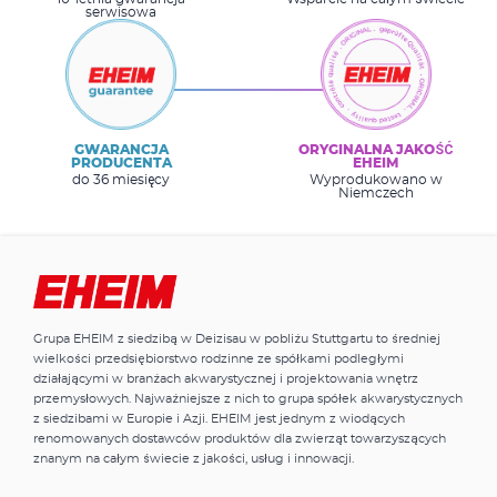
serwisowa
GWARANCJA
ORYGINALNA JAKOŚĆ
PRODUCENTA
EHEIM
do 36 miesięcy
Wyprodukowano w
Niemczech
Grupa EHEIM z siedzibą w Deizisau w pobliżu Stuttgartu to średniej
wielkości przedsiębiorstwo rodzinne ze spółkami podległymi
działającymi w branżach akwarystycznej i projektowania wnętrz
przemysłowych. Najważniejsze z nich to grupa spółek akwarystycznych
z siedzibami w Europie i Azji. EHEIM jest jednym z wiodących
renomowanych dostawców produktów dla zwierząt towarzyszących
znanym na całym świecie z jakości, usług i innowacji.