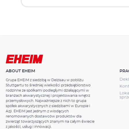
ABOUT EHEIM
PRA
Dekl
Grupa EHEIM z siedzibą w Deizisau w pobliżu
Stuttgartu to średniej wielkości przedsiębiorstwo
Kon
rodzinne ze spółkami podległymi działającymi w
Loka
branżach akwarystycznej i projektowania wnętrz
spr
przemysłowych. Najważniejsze z nich to grupa
spółek akwarystycznych z siedzibami w Europie i
Azji. EHEIM jest jednym z wiodących
renomowanych dostawców produktów dla
zwierząt towarzyszących znanym na całym świecie
z jakości, usług i innowacji.