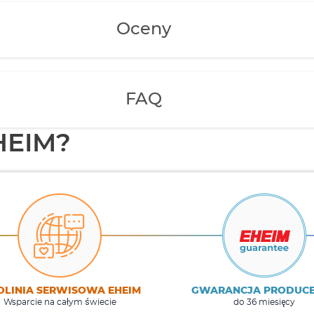
Oceny
FAQ
HEIM?
OLINIA SERWISOWA EHEIM
GWARANCJA PRODUC
Wsparcie na całym świecie
do 36 miesięcy