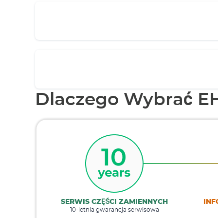
Dlaczego Wybrać E
SERWIS CZĘŚCI ZAMIENNYCH
INF
10-letnia gwarancja serwisowa