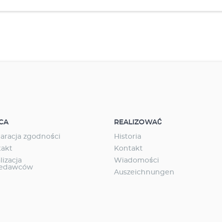
CA
REALIZOWAĆ
aracja zgodności
Historia
takt
Kontakt
lizacja
Wiadomości
zedawców
Auszeichnungen