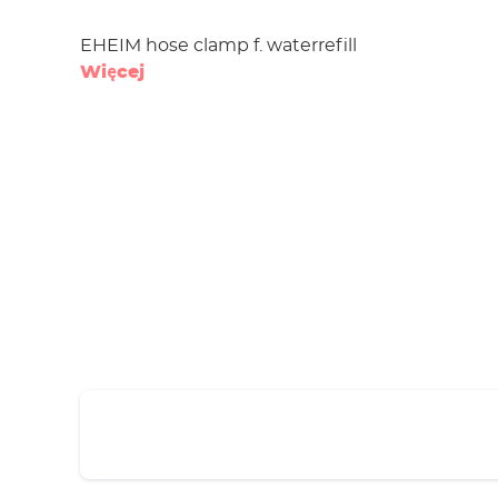
EHEIM hose clamp f. waterrefill
Więcej