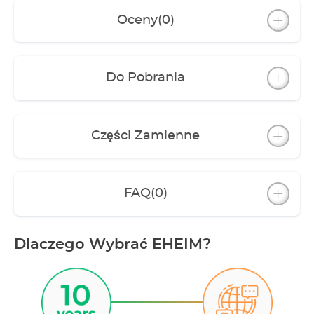
Oceny
(0)
Do Pobrania
Części Zamienne
FAQ
(0)
Dlaczego Wybrać EHEIM?