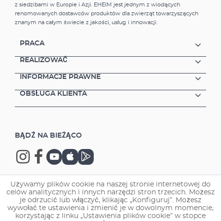
z siedzibami w Europie i Azji. EHEIM jest jednym z wiodących
renomowanych dostawców produktów dla zwierząt towarzyszących
znanym na całym świecie z jakości, usług i innowacji.
PRACA
REALIZOWAĆ
INFORMACJE PRAWNE
OBSŁUGA KLIENTA
BĄDŹ NA BIEŻĄCO
Używamy plików cookie na naszej stronie internetowej do
celów analitycznych i innych narzędzi stron trzecich. Możesz
Copyright © 2026 EHEIM GmbH & Co. KG.
je odrzucić lub włączyć, klikając „Konfiguruj”. Możesz
wywołać te ustawienia i zmienić je w dowolnym momencie,
korzystając z linku „Ustawienia plików cookie” w stopce