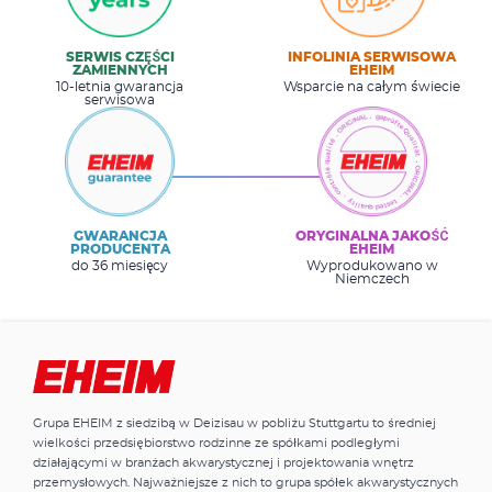
SERWIS CZĘŚCI
INFOLINIA SERWISOWA
ZAMIENNYCH
EHEIM
10-letnia gwarancja
Wsparcie na całym świecie
serwisowa
GWARANCJA
ORYGINALNA JAKOŚĆ
PRODUCENTA
EHEIM
do 36 miesięcy
Wyprodukowano w
Niemczech
Grupa EHEIM z siedzibą w Deizisau w pobliżu Stuttgartu to średniej
wielkości przedsiębiorstwo rodzinne ze spółkami podległymi
działającymi w branżach akwarystycznej i projektowania wnętrz
przemysłowych. Najważniejsze z nich to grupa spółek akwarystycznych