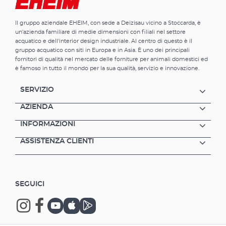
Il gruppo aziendale EHEIM, con sede a Deizisau vicino a Stoccarda, è
un'azienda familiare di medie dimensioni con filiali nel settore
acquatico e dell'interior design industriale. Al centro di questo è il
gruppo acquatico con siti in Europa e in Asia. È uno dei principali
fornitori di qualità nel mercato delle forniture per animali domestici ed
è famoso in tutto il mondo per la sua qualità, servizio e innovazione.
SERVIZIO
AZIENDA
INFORMAZIONI
ASSISTENZA CLIENTI
SEGUICI