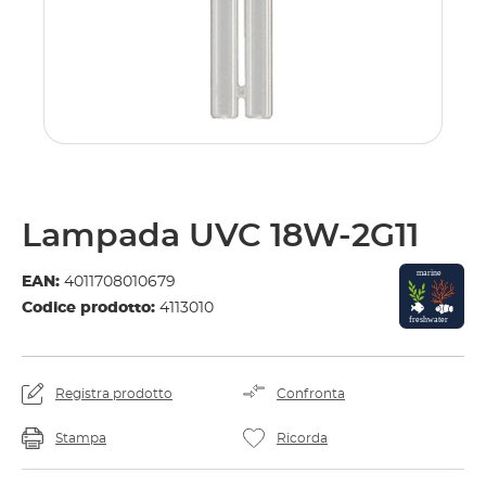
Lampada UVC 18W-2G11
EAN:
4011708010679
Codice prodotto:
4113010
Registra prodotto
Confronta
Stampa
Ricorda