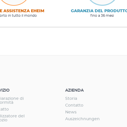
E ASSISTENZA EHEIM
GARANZIA DEL PRODUTT
rto in tutto il mondo
fino a 36 mesi
VIZIO
AZIENDA
iarazione di
Storia
ormità
Contatto
atto
News
lizzatore del
Auszeichnungen
ozio