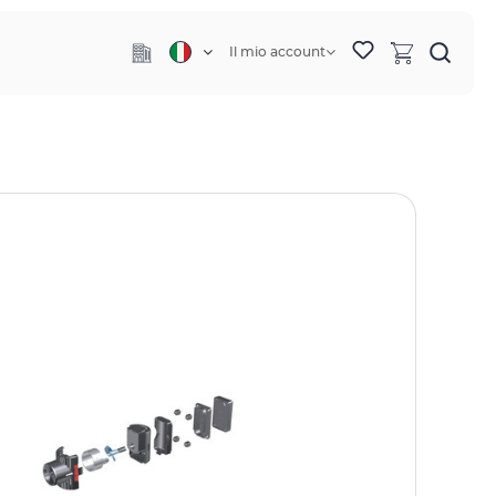
Il mio account