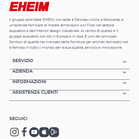
Il gruppo aziendale EHEIM, con sede a Deizisau vicino a Stoccarda, è
un'azienda familiare di medie dimensioni con filiali nel settore
acquatico e dell'interior design industriale. Al centro di questo è il
gruppo acquatico con siti in Europa e in Asia. È uno dei principali
fornitori di qualità nel mercato delle forniture per animali domestici ed
è famoso in tutto il mondo per la sua qualità, servizio e innovazione.
SERVIZIO
AZIENDA
INFORMAZIONI
ASSISTENZA CLIENTI
SEGUICI