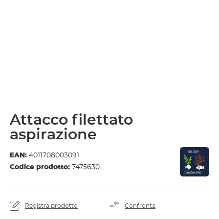
Attacco filettato
aspirazione
EAN:
4011708003091
Codice prodotto:
7475630
Registra prodotto
Confronta