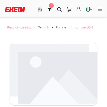
0
Pezzi di ricambio
Technik
Pumpen
compactON