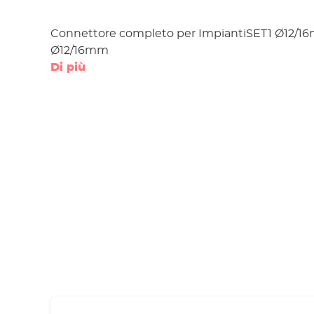
Connettore completo per ImpiantiSET1 Ø12/1
Ø12/16mm
Di più