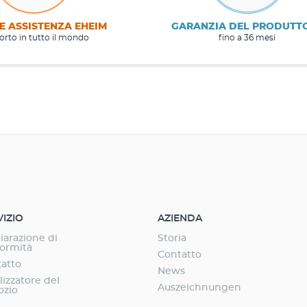
E ASSISTENZA EHEIM
GARANZIA DEL PRODUTT
rto in tutto il mondo
fino a 36 mesi
VIZIO
AZIENDA
iarazione di
Storia
ormità
Contatto
atto
News
lizzatore del
Auszeichnungen
ozio