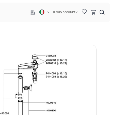
Il mio account