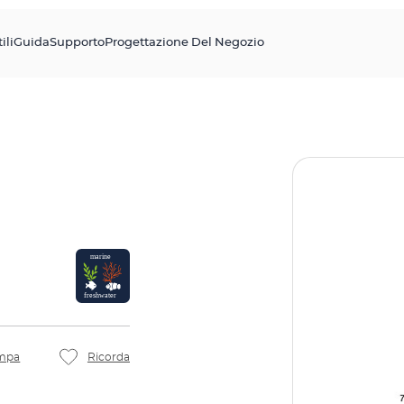
ili
Guida
Supporto
Progettazione Del Negozio
mpa
Ricorda