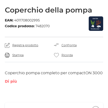
Coperchio della pompa
EAN:
4011708002995
Codice prodotto:
7482070
Registra prodotto
Confronta
Stampa
Ricorda
Coperchio pompa completo per compactON 3000
Di più