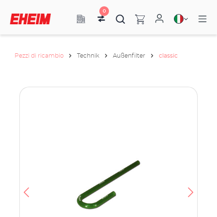
0
Pezzi di ricambio
Technik
Außenfilter
classic