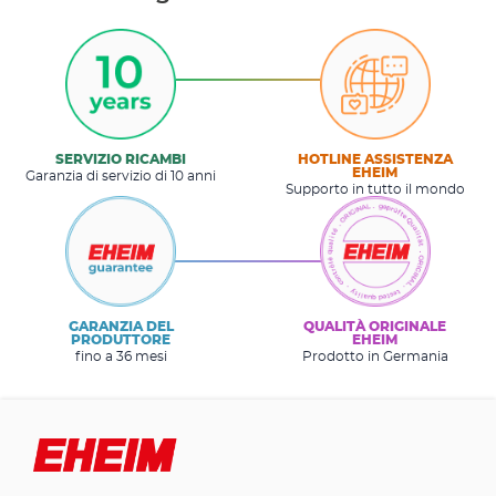
SERVIZIO RICAMBI
HOTLINE ASSISTENZA
EHEIM
Garanzia di servizio di 10 anni
Supporto in tutto il mondo
GARANZIA DEL
QUALITÀ ORIGINALE
PRODUTTORE
EHEIM
fino a 36 mesi
Prodotto in Germania