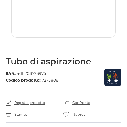
Tubo di aspirazione
EAN:
4011708723975
Codice prodotto:
7275808
Registra prodotto
Confronta
Stampa
Ricorda