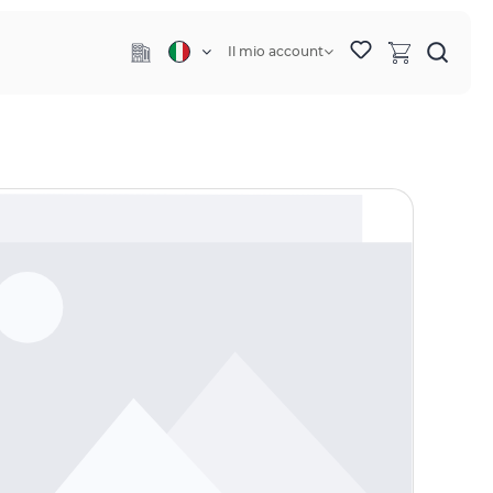
Il mio account