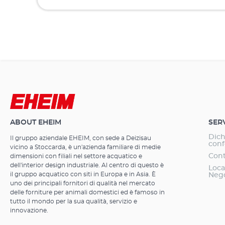
ABOUT EHEIM
SER
Dich
Il gruppo aziendale EHEIM, con sede a Deizisau
conf
vicino a Stoccarda, è un'azienda familiare di medie
Cont
dimensioni con filiali nel settore acquatico e
dell'interior design industriale. Al centro di questo è
Loca
il gruppo acquatico con siti in Europa e in Asia. È
Neg
uno dei principali fornitori di qualità nel mercato
delle forniture per animali domestici ed è famoso in
tutto il mondo per la sua qualità, servizio e
innovazione.