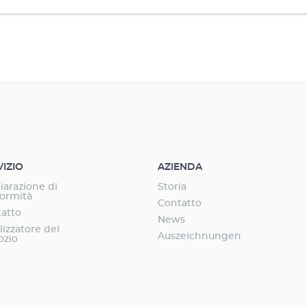
VIZIO
AZIENDA
iarazione di
Storia
ormità
Contatto
atto
News
lizzatore del
Auszeichnungen
ozio