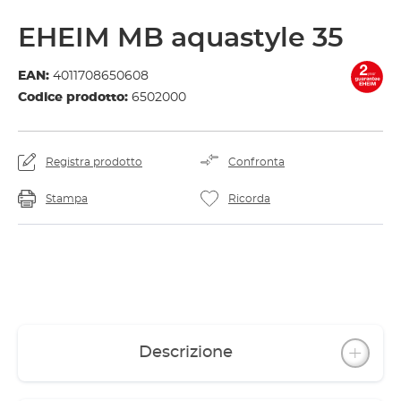
EHEIM MB aquastyle 35
EAN:
4011708650608
Codice prodotto:
6502000
Registra prodotto
Confronta
Stampa
Ricorda
Descrizione