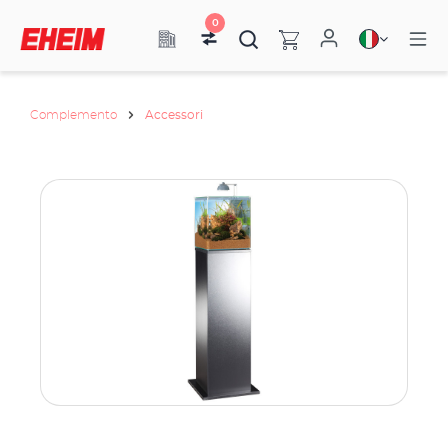
0
Complemento
Accessori