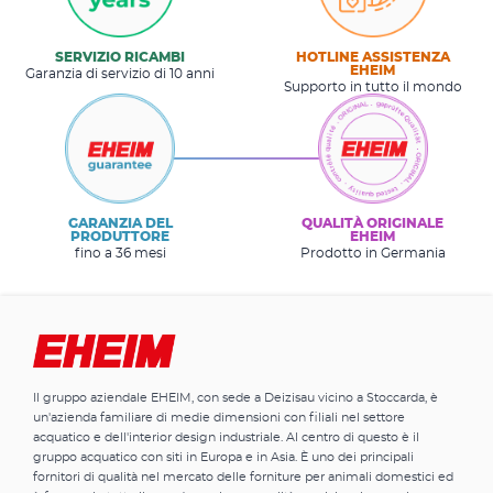
SERVIZIO RICAMBI
HOTLINE ASSISTENZA
EHEIM
Garanzia di servizio di 10 anni
Supporto in tutto il mondo
GARANZIA DEL
QUALITÀ ORIGINALE
PRODUTTORE
EHEIM
fino a 36 mesi
Prodotto in Germania
Il gruppo aziendale EHEIM, con sede a Deizisau vicino a Stoccarda, è
un'azienda familiare di medie dimensioni con filiali nel settore
acquatico e dell'interior design industriale. Al centro di questo è il
gruppo acquatico con siti in Europa e in Asia. È uno dei principali
fornitori di qualità nel mercato delle forniture per animali domestici ed