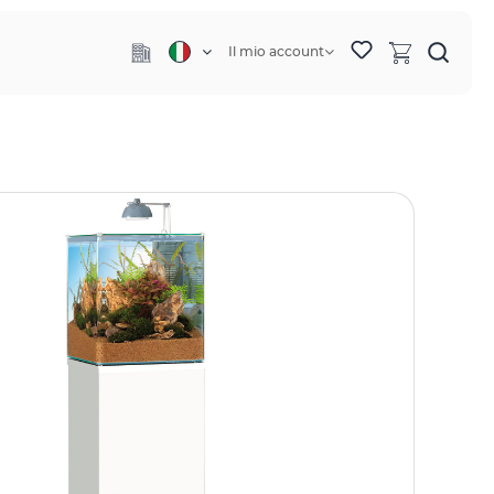
Il mio account