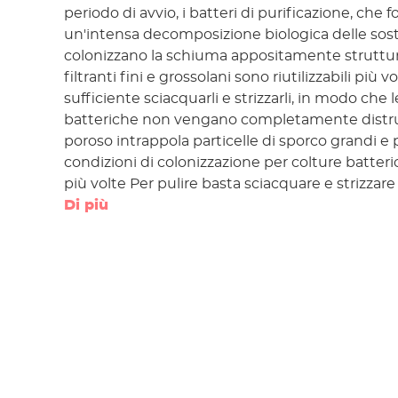
periodo di avvio, i batteri di purificazione, che 
un'intensa decomposizione biologica delle sos
colonizzano la schiuma appositamente struttur
filtranti fini e grossolani sono riutilizzabili più vo
sufficiente sciacquarli e strizzarli, in modo che 
batteriche non vengano completamente distrutte. Il mat
poroso intrappola particelle di sporco grandi e
condizioni di colonizzazione per colture batteric
più volte Per pulire basta sciacquare e strizzare
Di più