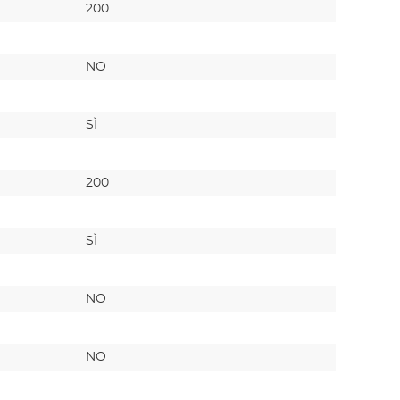
200
180
NO
SÌ
SÌ
SÌ
200
180
SÌ
NO
NO
SÌ
NO
NO