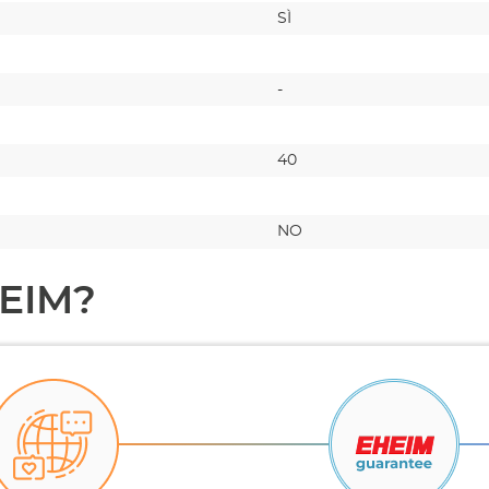
SÌ
-
40
NO
HEIM?