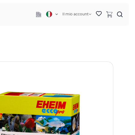
Il mio account