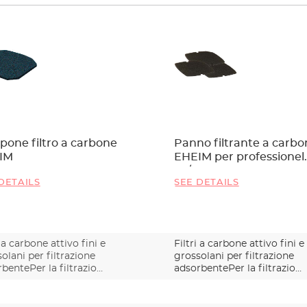
one filtro a carbone
Panno filtrante a carb
IM
EHEIM per professionel
3e/5e 450 e 700
DETAILS
SEE DETAILS
i a carbone attivo fini e
Filtri a carbone attivo fini e
olani per filtrazione
grossolani per filtrazione
bentePer la filtrazio…
adsorbentePer la filtrazio…