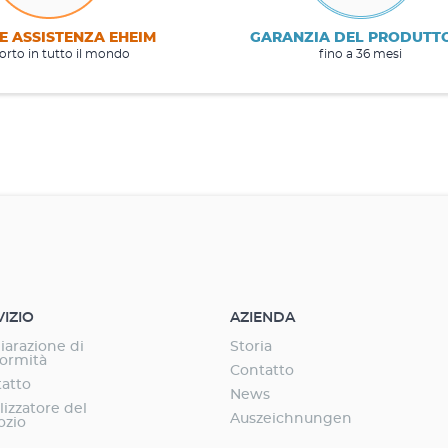
E ASSISTENZA EHEIM
GARANZIA DEL PRODUTT
rto in tutto il mondo
fino a 36 mesi
VIZIO
AZIENDA
iarazione di
Storia
ormità
Contatto
atto
News
lizzatore del
Auszeichnungen
ozio