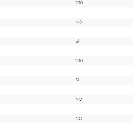
230
NO
SÌ
230
SÌ
NO
NO