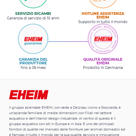
SERVIZIO RICAMBI
HOTLINE ASSISTENZA
EHEIM
Garanzia di servizio di 10 anni
Supporto in tutto il mondo
GARANZIA DEL
QUALITÀ ORIGINALE
PRODUTTORE
EHEIM
fino a 36 mesi
Prodotto in Germania
Il gruppo aziendale EHEIM, con sede a Deizisau vicino a Stoccarda, è
un'azienda familiare di medie dimensioni con filiali nel settore
acquatico e dell'interior design industriale. Al centro di questo è il
gruppo acquatico con siti in Europa e in Asia. È uno dei principali
fornitori di qualità nel mercato delle forniture per animali domestici ed
è famoso in tutto il mondo per la sua qualità, servizio e innovazione.