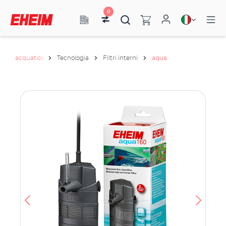
0
acquatici
Tecnologia
Filtri interni
aqua