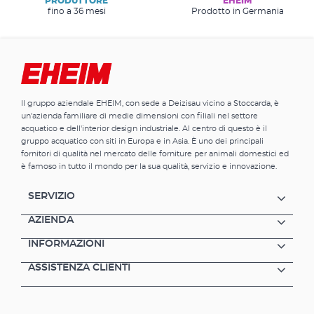
PRODUTTORE
EHEIM
fino a 36 mesi
Prodotto in Germania
Il gruppo aziendale EHEIM, con sede a Deizisau vicino a Stoccarda, è
un'azienda familiare di medie dimensioni con filiali nel settore
acquatico e dell'interior design industriale. Al centro di questo è il
gruppo acquatico con siti in Europa e in Asia. È uno dei principali
fornitori di qualità nel mercato delle forniture per animali domestici ed
è famoso in tutto il mondo per la sua qualità, servizio e innovazione.
SERVIZIO
AZIENDA
INFORMAZIONI
ASSISTENZA CLIENTI