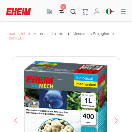
0
acquatici
Materiale filtrante
Meccanico-Biologico
bioMECH