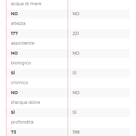
acqua di mare
NO
NO
altezza
177
221
assorbente
NO
NO
biologico
SÌ
SÌ
chimico
NO
NO
d'acqua dolce
SÌ
SÌ
profondità
73
198