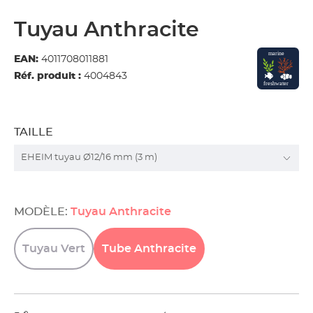
Tuyau Anthracite
EAN:
4011708011881
Réf. produit :
4004843
TAILLE
MODÈLE:
Tuyau Anthracite
Tuyau
Vert
Tube
Anthracite