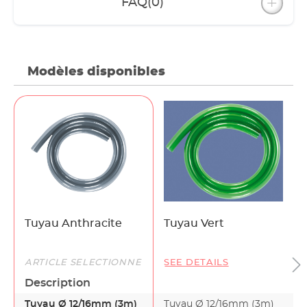
FAQ
(0)
Modèles disponibles
Tuyau Anthracite
Tuyau Vert
ARTICLE SÉLECTIONNÉ
SEE DETAILS
Description
Tuyau Ø 12/16mm (3m)
Tuyau Ø 12/16mm (3m)