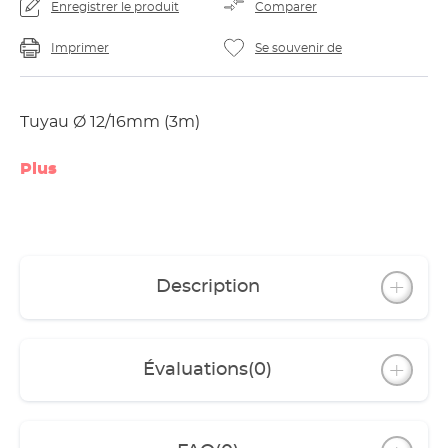
Enregistrer le produit
Comparer
Imprimer
Se souvenir de
Tuyau Ø 12/16mm (3m)
Plus
Description
Évaluations
(0)