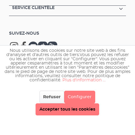
SERVICE CLIENTÈLE
SUIVEZ-NOUS
Nous utilisons des cookies sur notre site web à des fins
d'analyse et d'autres outils de tiers.Vous pouvez les refuser
ou les activer en cliquant sur "Configurer". Vous pouvez
appeler cesparamètres à tout moment et les modifier
ultérieurement en utilisant le lien "Paramètres descookies"
Copyright © 2026 EHEIM GmbH & Co. KG.
dans le pied de page de notre site web. Pour de plus amples
informations, veuillez consulter notre politique de
confidentialité.
Plus d'information ...
Refuser
Configurer
Accepter tous les cookies