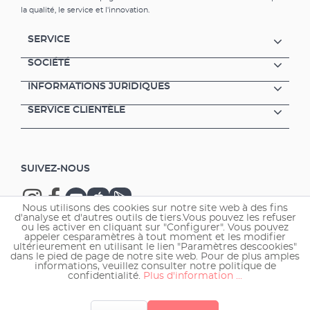
la qualité, le service et l'innovation.
SERVICE
SOCIÉTÉ
INFORMATIONS JURIDIQUES
SERVICE CLIENTÈLE
SUIVEZ-NOUS
Nous utilisons des cookies sur notre site web à des fins
d'analyse et d'autres outils de tiers.Vous pouvez les refuser
ou les activer en cliquant sur "Configurer". Vous pouvez
appeler cesparamètres à tout moment et les modifier
ultérieurement en utilisant le lien "Paramètres descookies"
Copyright © 2026 EHEIM GmbH & Co. KG.
dans le pied de page de notre site web. Pour de plus amples
informations, veuillez consulter notre politique de
confidentialité.
Plus d'information ...