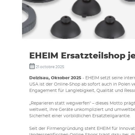
EHEIM Ersatzteilshop je
21 octobre 2025
Deizisau, Oktober 2025
- EHEIM setzt seine inter
USA ist der Online-Shop ab sofort auch in Polen 
Engagement für Langlebigkeit, Qualität und Res
„Reparieren statt wegwerfen“ – dieses Motto prä
weltweit, ihre Geräte unkompliziert und umweltbew
Sicherheit einer vorbildlichen Ersatzteilgarantie.
Seit der Firmengründung steht EHEIM für Innovatio