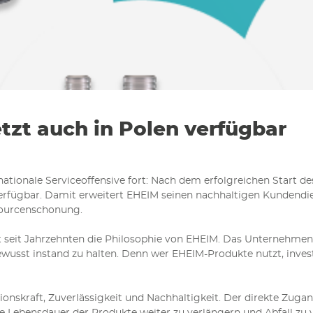
tzt auch in Polen verfügbar
nationale Serviceoffensive fort: Nach dem erfolgreichen Start d
verfügbar. Damit erweitert EHEIM seinen nachhaltigen Kundendie
sourcenschonung.
gt seit Jahrzehnten die Philosophie von EHEIM. Das Unternehme
usst instand zu halten. Denn wer EHEIM-Produkte nutzt, investier
nskraft, Zuverlässigkeit und Nachhaltigkeit. Der direkte Zugang