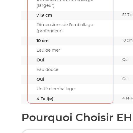
(largeur)
52.7 
71.9 cm
Dimensions de l'emballage
(profondeur)
10 cm
10 cm
Eau de mer
Oui
Oui
Eau douce
Oui
Oui
Unité d'emballage
4 Teil(
4 Teil(e)
Pourquoi Choisir EH