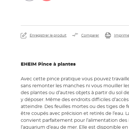
Enregistrer le produit
Comparer
Imprime
EHEIM Pince à plantes
Avec cette pince pratique vous pouvez travaill
sans remonter les manches ni vous mouiller les 
des plantes ou d’autres objets à partir du sol d
y déposer. Même des endroits difficiles d’accès 
atteindre. Des feuilles mortes ou des tiges de 
être coupés avec précision et retirés de l’eau. 
convient parfaitement pour l’alimentation des
l’aquarium d’eau de mer. Elle est disponible en 