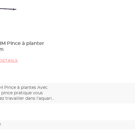
M Pince à planter
m
DETAILS
M Pince à plantes Avec
 pince pratique vous
z travailler dans l’aquari…
m