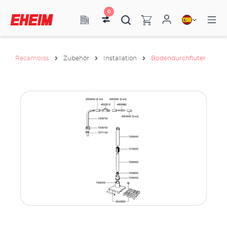
0
Recambios
Zubehör
Installation
Bodendurchfluter