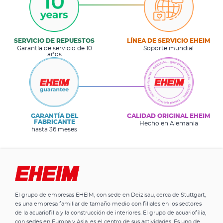
SERVICIO DE REPUESTOS
LÍNEA DE SERVICIO EHEIM
Garantía de servicio de 10
Soporte mundial
años
GARANTÍA DEL
CALIDAD ORIGINAL EHEIM
FABRICANTE
Hecho en Alemania
hasta 36 meses
El grupo de empresas EHEIM, con sede en Deizisau, cerca de Stuttgart,
es una empresa familiar de tamaño medio con filiales en los sectores
de la acuariofilia y la construcción de interiores. El grupo de acuariofilia,
con sedes en Europa y Asia, es el centro de sus actividades. Es uno de