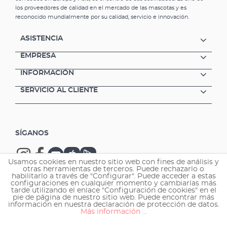
los proveedores de calidad en el mercado de las mascotas y es
reconocido mundialmente por su calidad, servicio e innovación.
ASISTENCIA
EMPRESA
INFORMACIÓN
SERVICIO AL CLIENTE
SÍGANOS
Usamos cookies en nuestro sitio web con fines de análisis y
otras herramientas de terceros. Puede rechazarlo o
habilitarlo a través de "Configurar". Puede acceder a estas
configuraciones en cualquier momento y cambiarlas más
tarde utilizando el enlace "Configuración de cookies" en el
Copyright © 2026 EHEIM GmbH & Co. KG.
pie de página de nuestro sitio web. Puede encontrar más
información en nuestra declaración de protección de datos.
Más información ...