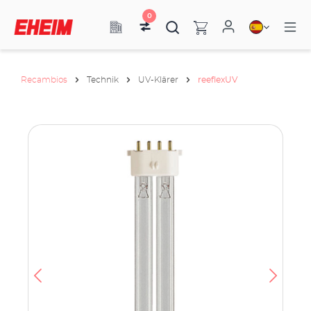
0
Recambios
Technik
UV-Klärer
reeflexUV