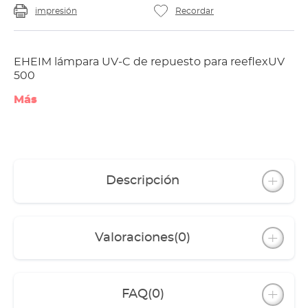
impresión
Recordar
EHEIM lámpara UV-C de repuesto para reeflexUV
500
Más
Descripción
Valoraciones
(0)
FAQ
(0)