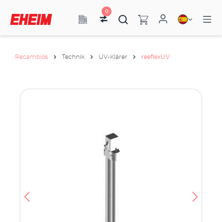
0
Recambios
Technik
UV-Klärer
reeflexUV