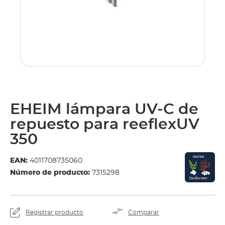
EHEIM lámpara UV-C de
repuesto para reeflexUV
350
EAN:
4011708735060
Número de producto:
7315298
Registrar producto
Comparar