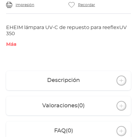
impresión
Recordar
EHEIM lámpara UV-C de repuesto para reeflexUV
350
Más
Descripción
Valoraciones
(0)
FAQ
(0)