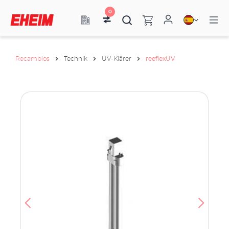
0
Recambios
Technik
UV-Klärer
reeflexUV