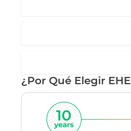
¿Por Qué Elegir EH