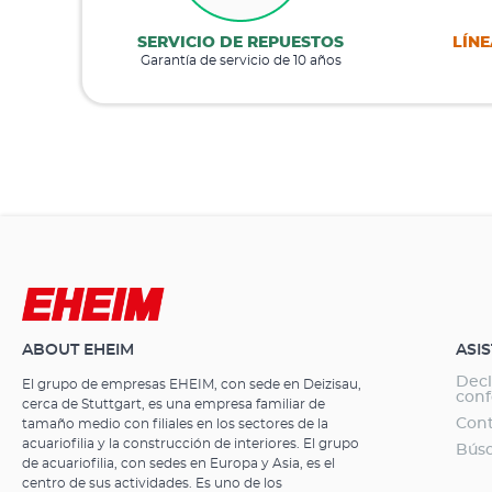
SERVICIO DE REPUESTOS
LÍNE
Garantía de servicio de 10 años
ABOUT EHEIM
ASI
Decl
El grupo de empresas EHEIM, con sede en Deizisau,
con
cerca de Stuttgart, es una empresa familiar de
Con
tamaño medio con filiales en los sectores de la
acuariofilia y la construcción de interiores. El grupo
Búsq
de acuariofilia, con sedes en Europa y Asia, es el
centro de sus actividades. Es uno de los