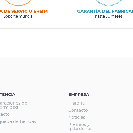
A DE SERVICIO EHEIM
GARANTÍA DEL FABRICA
Soporte mundial
hasta 36 meses
STENCIA
EMPRESA
araciones de
Historia
formidad
Contacto
tacto
Noticias
ueda de tiendas
Premios y
galardones