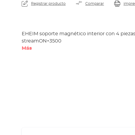
Registrar producto
Comparar
impre
EHEIM soporte magnético interior con 4 pieza
streamON+3500
Más