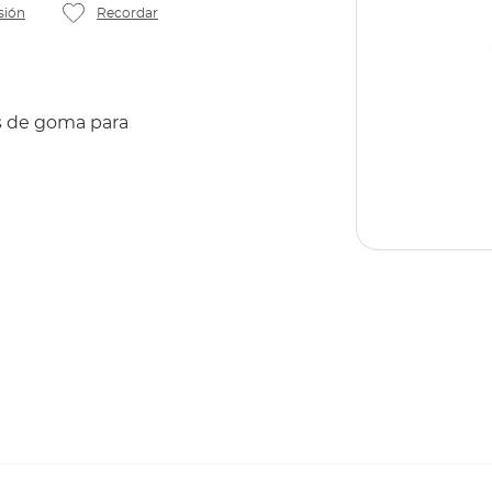
sión
Recordar
s de goma para