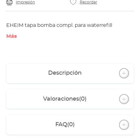
impresión
Recordar
EHEIM tapa bomba compl. para waterrefill
Más
Descripción
Valoraciones
(0)
FAQ
(0)