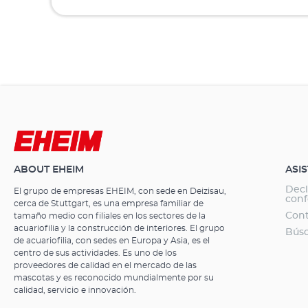
ABOUT EHEIM
ASI
Decl
El grupo de empresas EHEIM, con sede en Deizisau,
con
cerca de Stuttgart, es una empresa familiar de
Con
tamaño medio con filiales en los sectores de la
acuariofilia y la construcción de interiores. El grupo
Búsq
de acuariofilia, con sedes en Europa y Asia, es el
centro de sus actividades. Es uno de los
proveedores de calidad en el mercado de las
mascotas y es reconocido mundialmente por su
calidad, servicio e innovación.