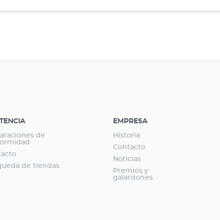
STENCIA
EMPRESA
araciones de
Historia
formidad
Contacto
tacto
Noticias
ueda de tiendas
Premios y
galardones