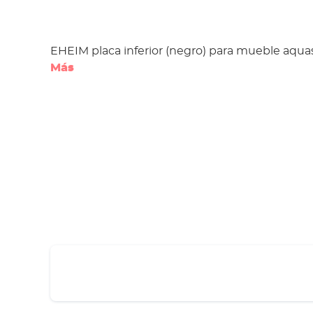
EHEIM placa inferior (negro) para mueble aquas
Más