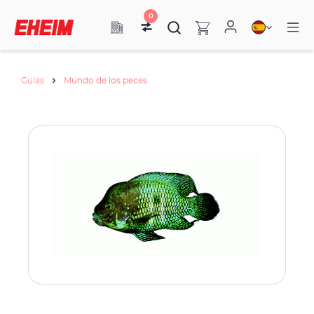
0
Guías
Mundo de los peces