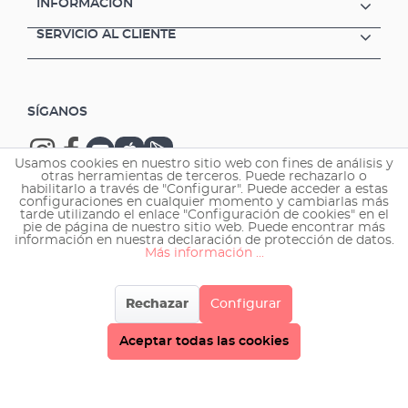
INFORMACIÓN
SERVICIO AL CLIENTE
SÍGANOS
Usamos cookies en nuestro sitio web con fines de análisis y
otras herramientas de terceros. Puede rechazarlo o
habilitarlo a través de "Configurar". Puede acceder a estas
configuraciones en cualquier momento y cambiarlas más
tarde utilizando el enlace "Configuración de cookies" en el
Copyright © 2026 EHEIM GmbH & Co. KG.
pie de página de nuestro sitio web. Puede encontrar más
información en nuestra declaración de protección de datos.
Más información ...
Rechazar
Configurar
Aceptar todas las cookies