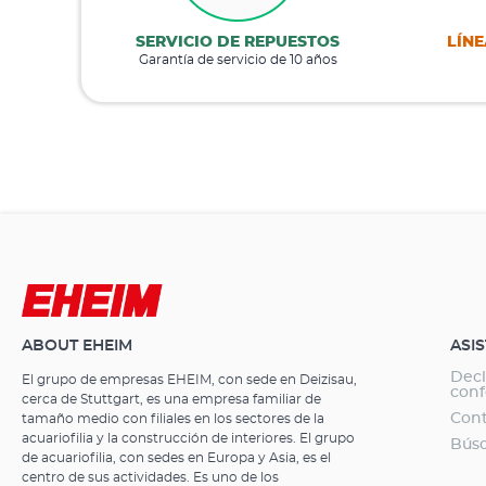
SERVICIO DE REPUESTOS
LÍNE
Garantía de servicio de 10 años
ABOUT EHEIM
ASI
Decl
El grupo de empresas EHEIM, con sede en Deizisau,
con
cerca de Stuttgart, es una empresa familiar de
Con
tamaño medio con filiales en los sectores de la
acuariofilia y la construcción de interiores. El grupo
Búsq
de acuariofilia, con sedes en Europa y Asia, es el
centro de sus actividades. Es uno de los