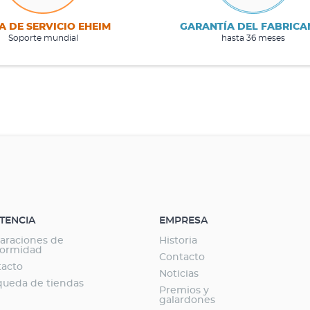
A DE SERVICIO EHEIM
GARANTÍA DEL FABRICA
Soporte mundial
hasta 36 meses
STENCIA
EMPRESA
araciones de
Historia
formidad
Contacto
tacto
Noticias
ueda de tiendas
Premios y
galardones