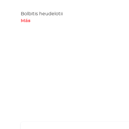
Bolbitis heudelotii
Más