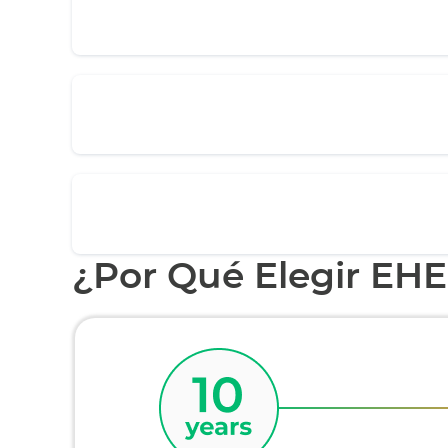
¿Por Qué Elegir EH