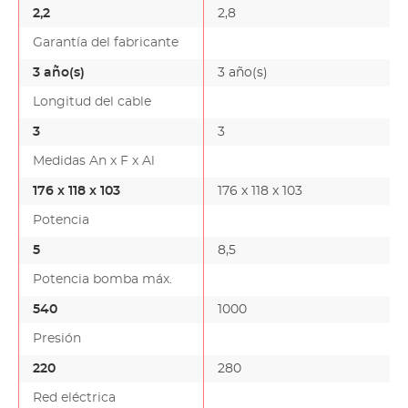
2,2
2,8
Garantía del fabricante
3 año(s)
3 año(s)
Longitud del cable
3
3
Medidas An x F x Al
176 x 118 x 103
176 x 118 x 103
Potencia
5
8,5
Potencia bomba máx.
540
1000
Presión
220
280
Red eléctrica