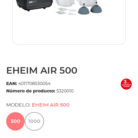
EHEIM AIR 500
EAN:
4011708530054
Número de producto:
5320010
MODELO:
EHEIM AIR 500
500
1000