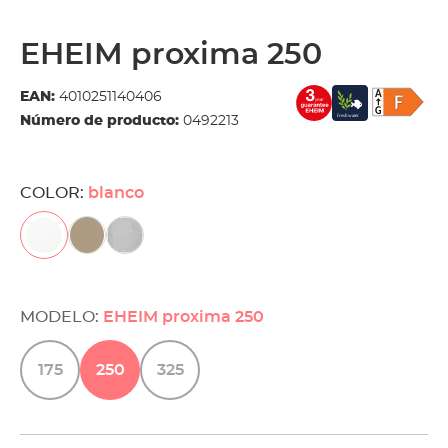
EHEIM proxima 250
EAN:
4010251140406
Número de producto:
0492213
COLOR:
blanco
MODELO:
EHEIM proxima 250
175
250
325