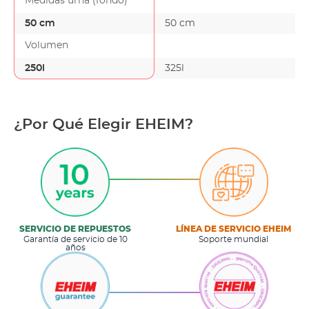
Medidas urna (fondo)
50 cm
50 cm
Volumen
250l
325l
¿Por Qué Elegir EHEIM?
SERVICIO DE REPUESTOS
LÍNEA DE SERVICIO EHEIM
Garantía de servicio de 10
Soporte mundial
años