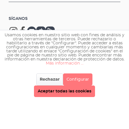
SÍGANOS
Usamos cookies en nuestro sitio web con fines de análisis y
otras herramientas de terceros. Puede rechazarlo o
habilitarlo a través de "Configurar". Puede acceder a estas
configuraciones en cualquier momento y cambiarlas más
tarde utilizando el enlace "Configuración de cookies" en el
Copyright © 2026 EHEIM GmbH & Co. KG.
pie de página de nuestro sitio web. Puede encontrar más
información en nuestra declaración de protección de datos.
Más información ...
Rechazar
Configurar
Aceptar todas las cookies