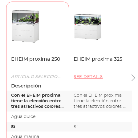
EHEIM proxima 250
EHEIM proxima 325
ARTÍCULO SELECCIONADO
SEE DETAILS
Descripción
Con el EHEIM proxima
Con el EHEIM proxima
tiene la elección entre
tiene la elección entre
tres atractivos colores y
tres atractivos colores y
tamaños.Los t…
tamaños.Los t…
Agua dulce
Sí
Sí
Agua marina