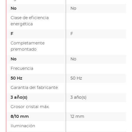
No
No
Clase de eficiencia
energética
F
F
Completamente
premontado
No
No
Frecuencia
50 Hz
50 Hz
Garantía del fabricante
3 año(s)
3 año(s)
Grosor cristal máx.
8/10 mm
12 mm
Iluminación