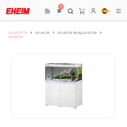
0
Acuariofilia
Acuarios
Acuarios de agua dulce
proxima