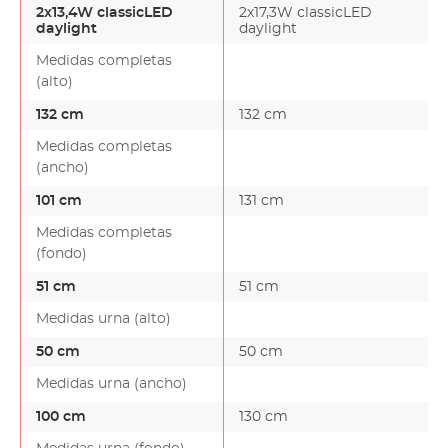
2x13,4W classicLED
2x17,3W classicLED
daylight
daylight
Medidas completas
(alto)
132 cm
132 cm
Medidas completas
(ancho)
101 cm
131 cm
Medidas completas
(fondo)
51 cm
51 cm
Medidas urna (alto)
50 cm
50 cm
Medidas urna (ancho)
100 cm
130 cm