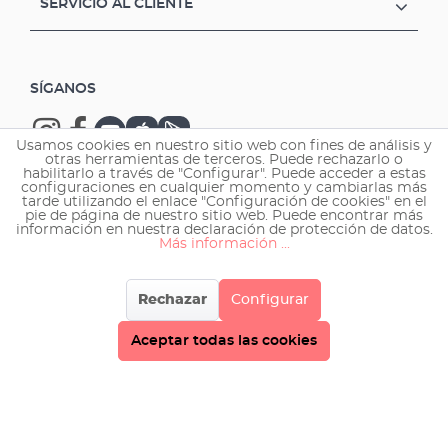
SERVICIO AL CLIENTE
SÍGANOS
Usamos cookies en nuestro sitio web con fines de análisis y
otras herramientas de terceros. Puede rechazarlo o
habilitarlo a través de "Configurar". Puede acceder a estas
configuraciones en cualquier momento y cambiarlas más
tarde utilizando el enlace "Configuración de cookies" en el
Copyright © 2026 EHEIM GmbH & Co. KG.
pie de página de nuestro sitio web. Puede encontrar más
información en nuestra declaración de protección de datos.
Más información ...
Rechazar
Configurar
Aceptar todas las cookies