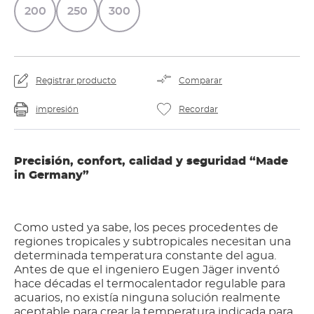
200
250
300
Registrar producto
Comparar
impresión
Recordar
Precisión, confort, calidad y seguridad “Made
in Germany”
Como usted ya sabe, los peces procedentes de
regiones tropicales y subtropicales necesitan una
determinada temperatura constante del agua.
Antes de que el ingeniero Eugen Jäger inventó
hace décadas el termocalentador regulable para
acuarios, no existía ninguna solución realmente
aceptable para crear la temperatura indicada para