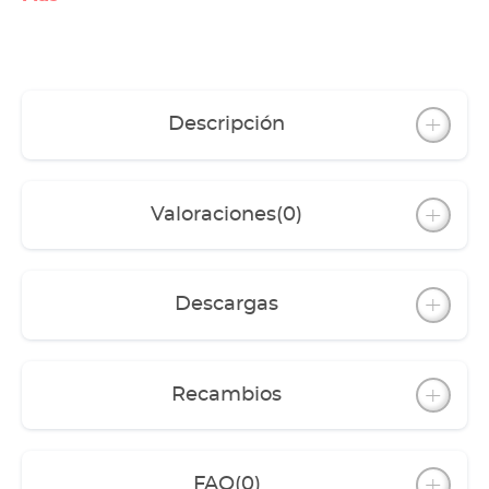
Una de las inovaciones más importantes es su
revestimiento de cristal:
Descripción
Valoraciones
(0)
Descargas
Recambios
FAQ
(0)