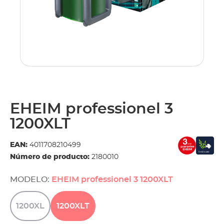
EHEIM professionel 3
1200XLT
EAN:
4011708210499
Número de producto:
2180010
MODELO:
EHEIM professionel 3 1200XLT
1200XL
1200XLT