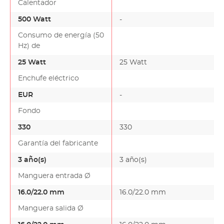
Calentador
500 Watt
-
Consumo de energía (50
Hz) de
25 Watt
25 Watt
Enchufe eléctrico
EUR
-
Fondo
330
330
Garantía del fabricante
3 año(s)
3 año(s)
Manguera entrada Ø
16.0/22.0 mm
16.0/22.0 mm
Manguera salida Ø