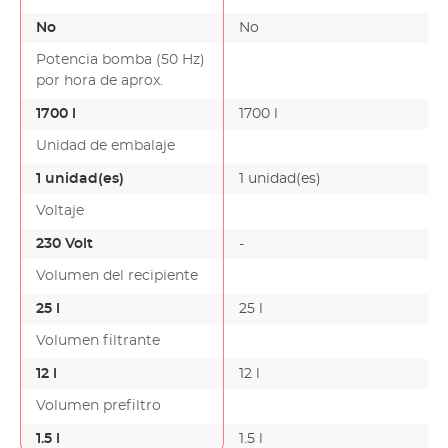
No
No
Potencia bomba (50 Hz)
por hora de aprox.
1700 l
1700 l
Unidad de embalaje
1 unidad(es)
1 unidad(es)
Voltaje
230 Volt
-
Volumen del recipiente
25 l
25 l
Volumen filtrante
12 l
12 l
Volumen prefiltro
1.5 l
1.5 l