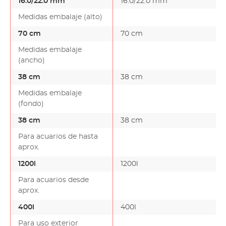
16.0/22.0 mm
16.0/22.0 mm
Medidas embalaje (alto)
70 cm
70 cm
Medidas embalaje
(ancho)
38 cm
38 cm
Medidas embalaje
(fondo)
38 cm
38 cm
Para acuarios de hasta
aprox.
1200l
1200l
Para acuarios desde
aprox.
400l
400l
Para uso exterior