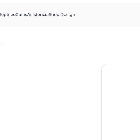
Reptiles
Guías
Asistencia
Shop Design
e