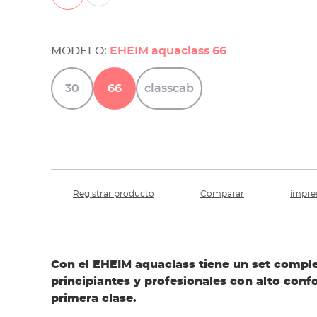
MODELO:
EHEIM aquaclass 66
30
66
classcab
Registrar producto
Comparar
impre
Con el EHEIM aquaclass tiene un set compl
principiantes y profesionales con alto confo
primera clase.