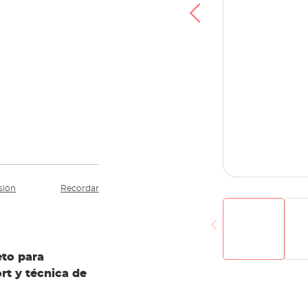
sión
Recordar
eto para
rt y técnica de