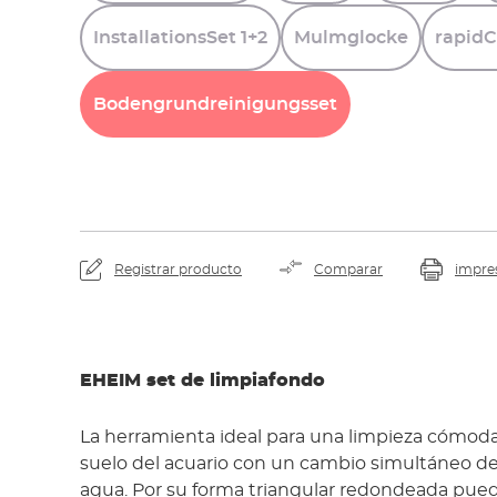
InstallationsSet
1+2
Mulmglocke
rapidC
Bodengrundreinigungsset
Registrar producto
Comparar
impre
EHEIM set de limpiafondo
La herramienta ideal para una limpieza cómoda
suelo del acuario con un cambio simultáneo de
agua. Por su forma triangular redondeada pued