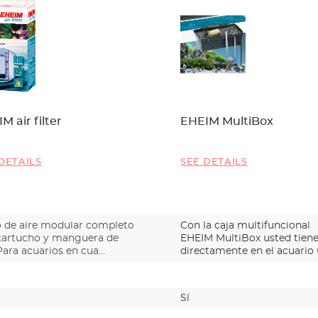
M air filter
EHEIM MultiBox
DETAILS
SEE DETAILS
ro de aire modular completo
Con la caja multifuncional
cartucho y manguera de
EHEIM MultiBox usted tien
Para acuarios en cua…
directamente en el acuario
Sí