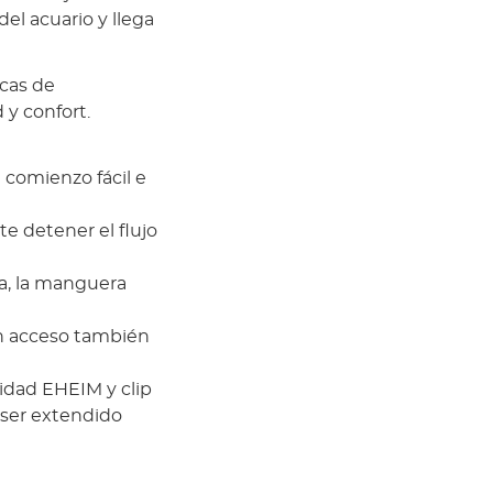
el acuario y llega
icas de
 y confort.
comienzo fácil e
e detener el flujo
ra, la manguera
n acceso también
idad EHEIM y clip
ser extendido