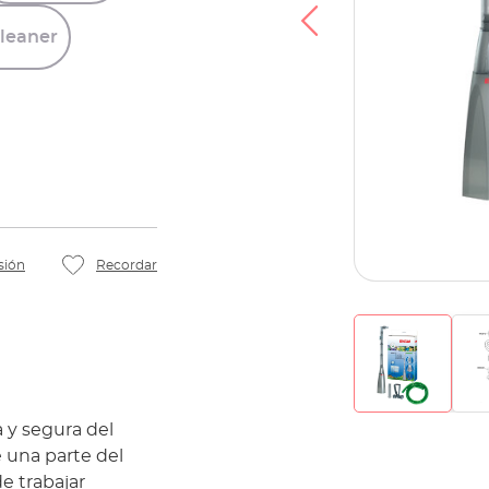
leaner
sión
Recordar
 y segura del
 una parte del
e trabajar