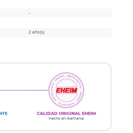
-
-
2 año(s)
-
NTE
CALIDAD ORIGINAL EHEIM
Hecho en Alemania