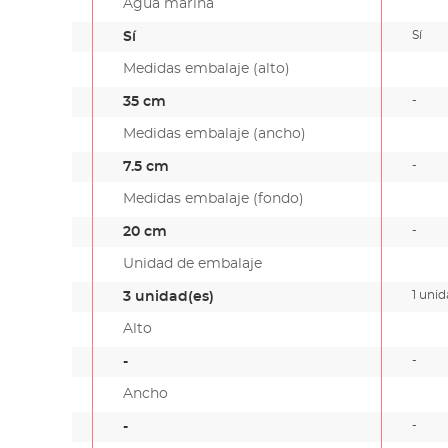
Agua marina
Sí
Sí
Medidas embalaje (alto)
-
35 cm
Medidas embalaje (ancho)
-
7.5 cm
Medidas embalaje (fondo)
-
20 cm
Unidad de embalaje
1 unid
3 unidad(es)
Alto
-
-
Ancho
-
-