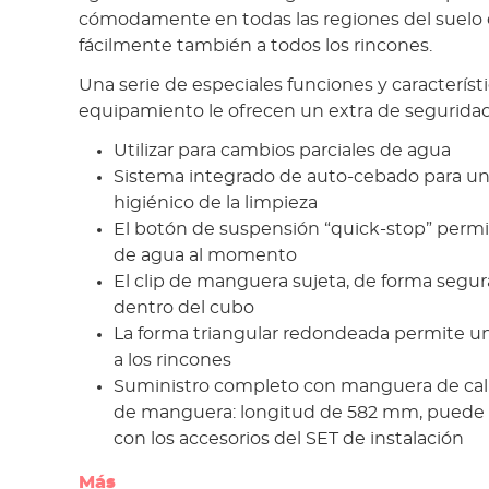
cómodamente en todas las regiones del suelo d
fácilmente también a todos los rincones.
Una serie de especiales funciones y característ
equipamiento le ofrecen un extra de seguridad
Utilizar para cambios parciales de agua
Sistema integrado de auto-cebado para un 
higiénico de la limpieza
El botón de suspensión “quick-stop” permit
de agua al momento
El clip de manguera sujeta, de forma segu
dentro del cubo
La forma triangular redondeada permite u
a los rincones
Suministro completo con manguera de cal
de manguera: longitud de 582 mm, puede 
con los accesorios del SET de instalación
Más