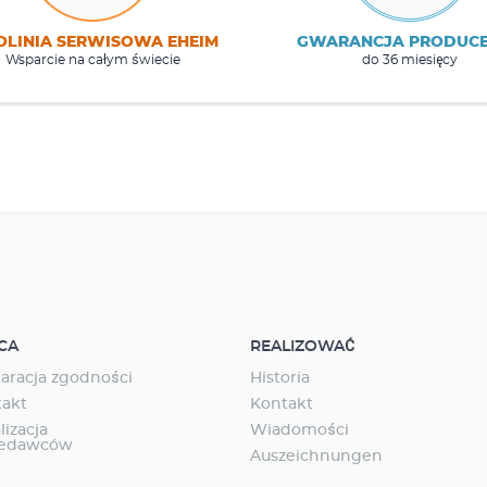
OLINIA SERWISOWA EHEIM
GWARANCJA PRODUC
Wsparcie na całym świecie
do 36 miesięcy
CA
REALIZOWAĆ
aracja zgodności
Historia
takt
Kontakt
lizacja
Wiadomości
zedawców
Auszeichnungen