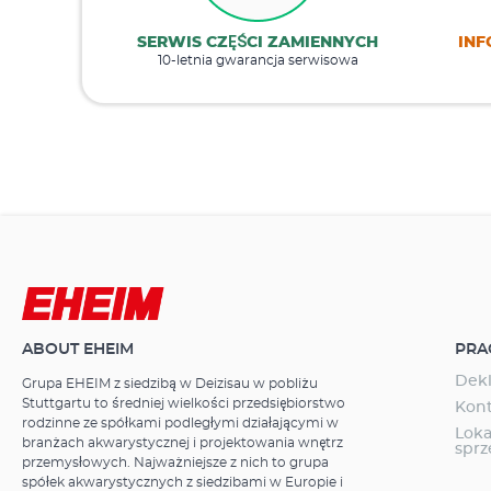
SERWIS CZĘŚCI ZAMIENNYCH
INF
10-letnia gwarancja serwisowa
ABOUT EHEIM
PRA
Dekl
Grupa EHEIM z siedzibą w Deizisau w pobliżu
Stuttgartu to średniej wielkości przedsiębiorstwo
Kon
rodzinne ze spółkami podległymi działającymi w
Loka
branżach akwarystycznej i projektowania wnętrz
spr
przemysłowych. Najważniejsze z nich to grupa
spółek akwarystycznych z siedzibami w Europie i