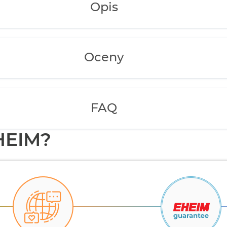
Opis
Oceny
FAQ
HEIM?