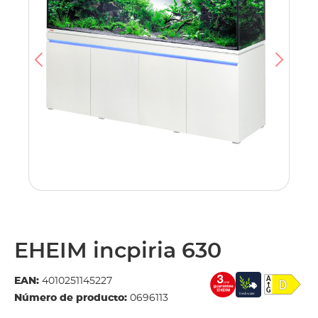
EHEIM incpiria 630
EAN:
4010251145227
Número de producto:
0696113