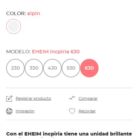
COLOR:
alpin
MODELO:
EHEIM incpiria 630
230
330
430
530
630
Registrar producto
Comparar
impresión
Recordar
Con el EHEIM incpiria tiene una unidad brillante