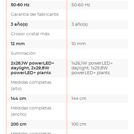
50-60 Hz
50-60 Hz
Garantía del fabricante
3 año(s)
3 año(s)
Grosor cristal máx.
12 mm
10 mm
Iluminación
2x26,1W powerLED+
1x26,1W powerLED+
daylight, 2x29,8W
daylight, 1x29,8W
powerLED+ plants
powerLED+ plants
Medidas completas
(alto)
144 cm
144 cm
Medidas completas
(ancho)
200 cm
100 cm
Medidas completas