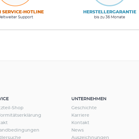
M SERVICE-HOTLINE
HERSTELLERGARANTIE
eltweiter Support
bis zu 36 Monate
VICE
UNTERNEHMEN
tzteil-Shop
Geschichte
ormitätserklärung
Karriere
takt
Kontakt
sandbedingungen
News
dlersuche
Auszeichnungen