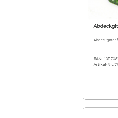
Abdeckgit
Abdeckgitter f
EAN:
4011708
Artikel-Nr.:
7