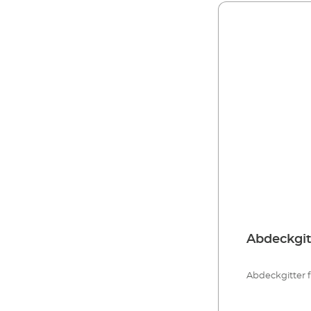
Abdeckgit
Abdeckgitter f