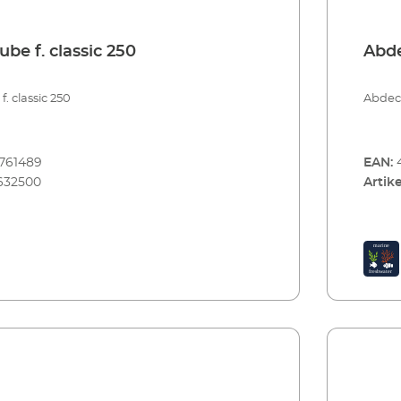
be f. classic 250
Abde
 classic 250
Abdeck
761489
EAN:
632500
Artike