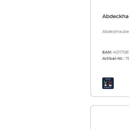
Abdeckhau
Abdeckhaube f.
EAN:
4011708
Artikel-Nr.:
7