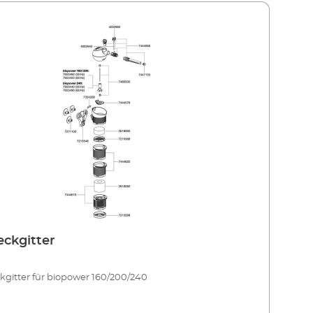
ckgitter
gitter für biopower 160/200/240