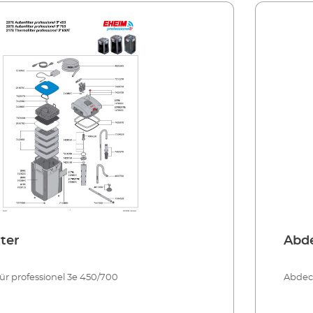
ter
Abde
ür professionel 3e 450/700
Abdeck