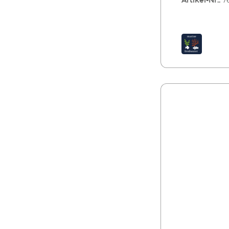
Artikel-Nr.:
7