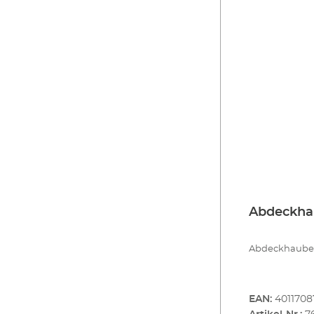
Abdeckhau
Abdeckhaube f.
EAN:
4011708