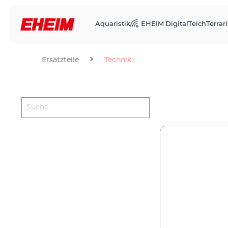
Aquaristik
EHEIM Digital
Teich
Terrari
Ersatzteile
Technik