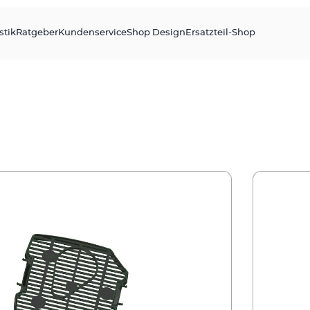
stik
Ratgeber
Kundenservice
Shop Design
Ersatzteil-Shop