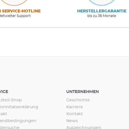
M SERVICE-HOTLINE
HERSTELLERGARANTIE
eltweiter Support
bis zu 36 Monate
VICE
UNTERNEHMEN
tzteil-Shop
Geschichte
ormitätserklärung
Karriere
takt
Kontakt
sandbedingungen
News
dlersuche
Auszeichnungen