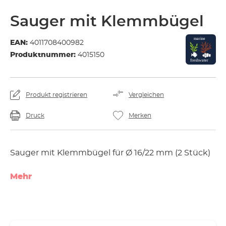
Sauger mit Klemmbügel
EAN:
4011708400982
Produktnummer:
4015150
Produkt registrieren
Vergleichen
Druck
Merken
Sauger mit Klemmbügel für Ø 16/22 mm (2 Stück)
Mehr