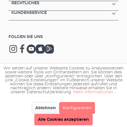
RECHTLICHES
KUNDENSERVICE
FOLGEN SIE UNS
Wir setzen auf unserer Webseite Cookies zu Analysezwecken
Copyright © 2026 EHEIM GmbH & Co. KG.
sowie weitere Tools von Drittanbietern ein. Sie können dies
ablehnen oder über „Konfigurieren“ ermöglichen. Über den
Link „Cookie Einstellungen“ im Fußbereich unserer Website
können Sie diese Einstellungen jederzeit aufrufen und
nachträglich ändern. Weitere Hinweise erhalten Sie in
unserer Datenschutzerklärung.
Mehr Informationen ...
Ablehnen
Konfigurieren
Alle Cookies akzeptieren