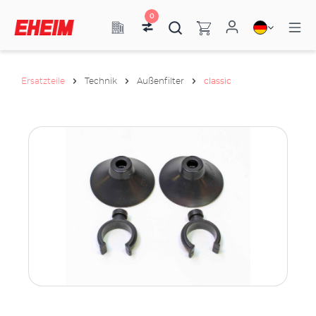
0
Ersatzteile
Technik
Außenfilter
classic