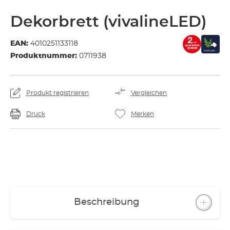
Dekorbrett (vivalineLED)
EAN:
4010251133118
Produktnummer:
0711938
Produkt registrieren
Vergleichen
Druck
Merken
Beschreibung