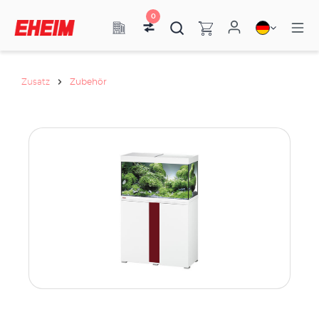
0
Zusatz
Zubehör